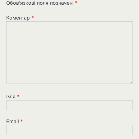
Обов’язкові поля позначені
*
Коментар
*
Ім'я
*
Email
*