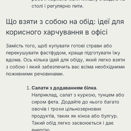
столі і регулярно пити.
Що взяти з собою на обід: ідеї для
корисного харчування в офісі
Замість того, щоб купувати готові страви або
перекушувати фастфудом, краще підготувати їжу
вдома. Ось кілька ідей для обіду, який легко взяти
з собою і який забезпечить вас всіма необхідними
поживними речовинами.
Салати з додаванням білка
.
Наприклад, салат з куркою, тунцем або
сиром фета. Додайте до нього багато
овочів і трохи цільнозернових
продуктів, таких як кіноа або булгур.
Такий обід легко засвоюється і дає
енергію.