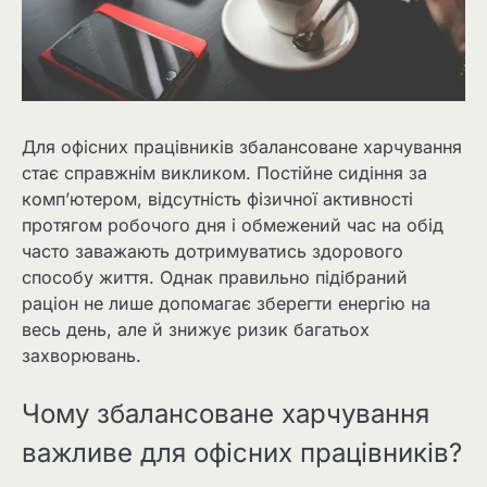
Для офісних працівників збалансоване харчування
стає справжнім викликом. Постійне сидіння за
комп’ютером, відсутність фізичної активності
протягом робочого дня і обмежений час на обід
часто заважають дотримуватись здорового
способу життя. Однак правильно підібраний
раціон не лише допомагає зберегти енергію на
весь день, але й знижує ризик багатьох
захворювань.
Чому збалансоване харчування
важливе для офісних працівників?