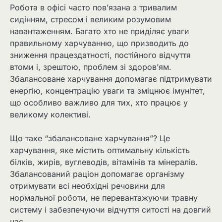
Робота в офісі часто пов’язана з тривалим
сидінням, стресом і великим розумовим
навантаженням. Багато хто не приділяє уваги
правильному харчуванню, що призводить до
зниження працездатності, постійного відчуття
втоми і, зрештою, проблем зі здоров’ям.
Збалансоване харчування допомагає підтримувати
енергію, концентрацію уваги та зміцнює імунітет,
що особливо важливо для тих, хто працює у
великому колективі.
Що таке “збалансоване харчування”? Це
харчування, яке містить оптимальну кількість
білків, жирів, вуглеводів, вітамінів та мінералів.
Збалансований раціон допомагає організму
отримувати всі необхідні речовини для
нормальної роботи, не перевантажуючи травну
систему і забезпечуючи відчуття ситості на довгий
час.