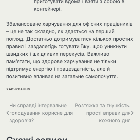
приготувати вдома і взяти з собою в
контейнері.
Збалансоване харчування для офісних працівників
– це не так складно, як здається на перший
погляд. Достатньо дотримуватися кількох простих
правил і заздалегідь готувати їжу, щоб уникнути
швидких і шкідливих перекусів. Важливо
пам’ятати, що здорове харчування не тільки
підтримує енергію і працездатність, але й
позитивно впливає на загальне самопочуття.
ХАРЧУВАННЯ
Навігація
Чи справді інтервальне
Розтяжка та гнучкість:
голодування корисне для
прості вправи для
записів
здоров’я?
кожного дня