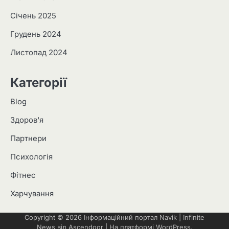
Січень 2025
Грудень 2024
Листопад 2024
Категорії
Blog
Здоров'я
Партнери
Психологія
Фітнес
Харчування
Copyright © 2026
Інформаційний портал Navik
| Infinite
News від
Ascendoor
| На платформі
WordPress
.