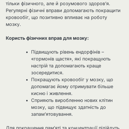
тільки фізичного, але й розумового здоров’я.
Регулярні фізичні вправи допомагають покращити
кровообіг, що позитивно впливає на роботу
мозку.
Користь фізичних вправ для мозку:
Підвищують рівень ендорфінів –
«гормонів щастя», які покращують
настрій та допомагають краще
зосередитися.
Покращують кровообіг у мозку, що
допомагає йому отримувати більше
кисню і живлення.
Сприяють виробленню нових клітин
мозку, що підвищує здатність до
запам’ятовування.
Для покращення пам’яті та концентрації підійдуть