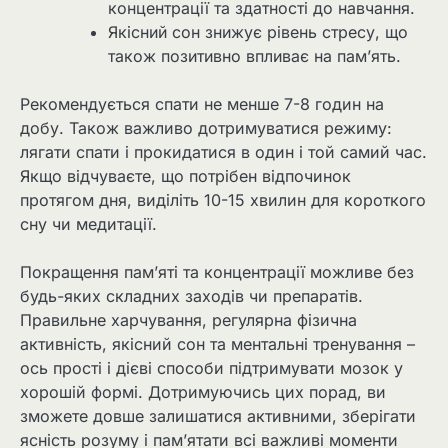
концентрації та здатності до навчання.
Якісний сон знижує рівень стресу, що
також позитивно впливає на пам’ять.
Рекомендується спати не менше 7-8 годин на
добу. Також важливо дотримуватися режиму:
лягати спати і прокидатися в один і той самий час.
Якщо відчуваєте, що потрібен відпочинок
протягом дня, виділіть 10-15 хвилин для короткого
сну чи медитації.
Покращення пам’яті та концентрації можливе без
будь-яких складних заходів чи препаратів.
Правильне харчування, регулярна фізична
активність, якісний сон та ментальні тренування –
ось прості і дієві способи підтримувати мозок у
хорошій формі. Дотримуючись цих порад, ви
зможете довше залишатися активними, зберігати
ясність розуму і пам’ятати всі важливі моменти