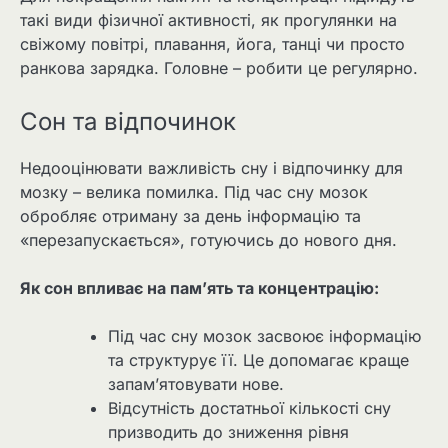
такі види фізичної активності, як прогулянки на
свіжому повітрі, плавання, йога, танці чи просто
ранкова зарядка. Головне – робити це регулярно.
Сон та відпочинок
Недооцінювати важливість сну і відпочинку для
мозку – велика помилка. Під час сну мозок
обробляє отриману за день інформацію та
«перезапускається», готуючись до нового дня.
Як сон впливає на пам’ять та концентрацію:
Під час сну мозок засвоює інформацію
та структурує її. Це допомагає краще
запам’ятовувати нове.
Відсутність достатньої кількості сну
призводить до зниження рівня