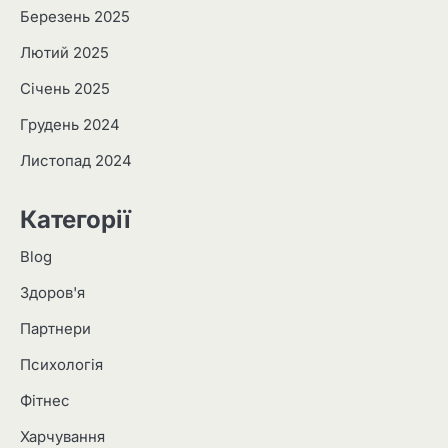
Березень 2025
Лютий 2025
Січень 2025
Грудень 2024
Листопад 2024
Категорії
Blog
Здоров'я
Партнери
Психологія
Фітнес
Харчування