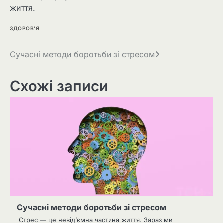
життя.
ЗДОРОВ'Я
Навігація
Сучасні методи боротьби зі стресом
записів
Схожі записи
Сучасні методи боротьби зі стресом
Стрес — це невід’ємна частина життя. Зараз ми