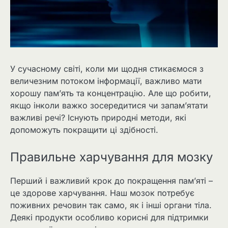
У сучасному світі, коли ми щодня стикаємося з
величезним потоком інформації, важливо мати
хорошу пам’ять та концентрацію. Але що робити,
якщо інколи важко зосередитися чи запам’ятати
важливі речі? Існують природні методи, які
допоможуть покращити ці здібності.
Правильне харчування для мозку
Перший і важливий крок до покращення пам’яті –
це здорове харчування. Наш мозок потребує
поживних речовин так само, як і інші органи тіла.
Деякі продукти особливо корисні для підтримки