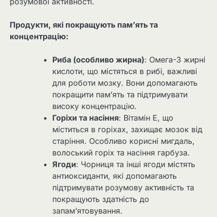
розумової активності.
Продукти, які покращують пам’ять та
концентрацію:
Риба (особливо жирна)
: Омега-3 жирні
кислоти, що містяться в рибі, важливі
для роботи мозку. Вони допомагають
покращити пам’ять та підтримувати
високу концентрацію.
Горіхи та насіння
: Вітамін Е, що
міститься в горіхах, захищає мозок від
старіння. Особливо корисні мигдаль,
волоський горіх та насіння гарбуза.
Ягоди
: Чорниця та інші ягоди містять
антиоксиданти, які допомагають
підтримувати розумову активність та
покращують здатність до
запам’ятовування.