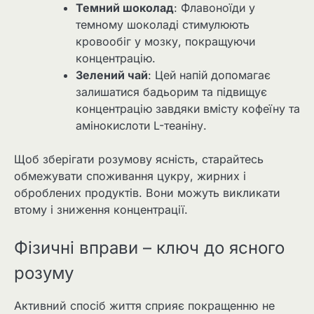
Темний шоколад
: Флавоноїди у
темному шоколаді стимулюють
кровообіг у мозку, покращуючи
концентрацію.
Зелений чай
: Цей напій допомагає
залишатися бадьорим та підвищує
концентрацію завдяки вмісту кофеїну та
амінокислоти L-теаніну.
Щоб зберігати розумову ясність, старайтесь
обмежувати споживання цукру, жирних і
оброблених продуктів. Вони можуть викликати
втому і зниження концентрації.
Фізичні вправи – ключ до ясного
розуму
Активний спосіб життя сприяє покращенню не